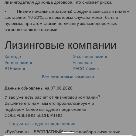
лизингодателя до конца договора, что снижает риски.
• Низкие начальные затраты: Средний авансовый платёж
составляет 10-20%, а в некоторых случаях может быть и
нулевым, при этом ставки по лизингу железнодорожных
вагонов остаются низкими.
Лизинговые компании
Каркаде
Эволюция лизинг
Регион лизинг
Европлан
ВТБлизинг
РЕСО-Лизинг
Все лизинговые компании
Данные обновлены на 07.08.2026
У вас уже есть расчет от лизинговой компании?
Вышлите его нам, мы его проанализируем и
подберем более выгодное предложение
СОВЕРШЕННО БЕСПЛАТНО
Получить выгодное предложение
«
Рус
Лизинг
» - БЕСПЛАТНЫЙ сервис подбора лизинговых