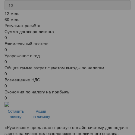
12 мес.
60 мес.
Результат расчёта
Сумма договора лизинга
0
Ежемесячный платеж
0
Удорожание в год
0
Общая сумма затрат с учетом выгоды по налогам
0
Возмещение НДС
0
Экономия по налогу на прибыль
0
Оставить
Акции
заявку
по лизингу
«Руслизинг» предлагает простую онлайн-систему для подачи
заявок на лизинг железнодорожного подвижного состава.