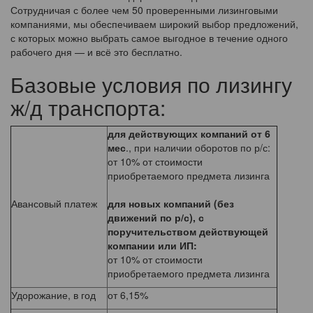
Сотрудничая с более чем 50 проверенными лизинговыми
компаниями, мы обеспечиваем широкий выбор предложений,
с которых можно выбрать самое выгодное в течение одного
рабочего дня — и всё это бесплатно.
Базовые условия по лизингу
ж/д транспорта:
для действующих компаний от 6
мес
., при наличии оборотов по р/с:
от 10% от стоимости
приобретаемого предмета лизинга
Авансовый платеж
для новых компаний (без
движений по р/с), с
поручительством действующей
компании или ИП:
от 10% от стоимости
приобретаемого предмета лизинга
Удорожание, в год
от 6,15%