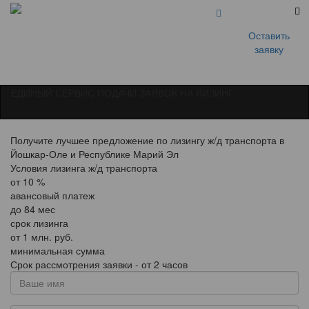
Оставить
заявку
ЕДИНЫЙ СЕРВИС ПОДАЧИ ЗАЯВОК НА ЛИЗИНГ
Получите лучшее предложение по лизингу ж/д транспорта в
Йошкар-Оле и Республике Марий Эл
Условия лизинга ж/д транспорта
от
10
%
авансовый платеж
до
84
мес
срок лизинга
от
1
млн. руб.
минимальная сумма
Срок рассмотрения заявки - от 2 часов