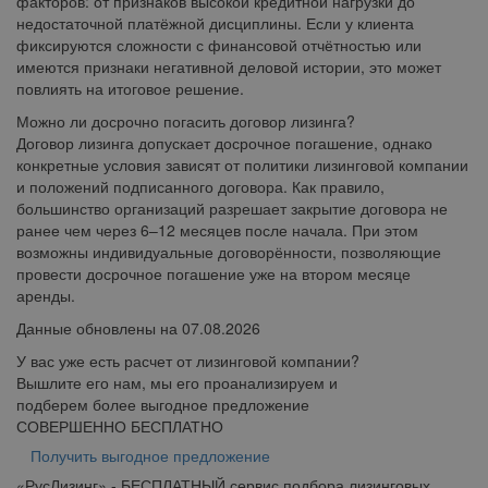
факторов: от признаков высокой кредитной нагрузки до
недостаточной платёжной дисциплины. Если у клиента
фиксируются сложности с финансовой отчётностью или
имеются признаки негативной деловой истории, это может
повлиять на итоговое решение.
Можно ли досрочно погасить договор лизинга?
Договор лизинга допускает досрочное погашение, однако
конкретные условия зависят от политики лизинговой компании
и положений подписанного договора. Как правило,
большинство организаций разрешает закрытие договора не
ранее чем через 6–12 месяцев после начала. При этом
возможны индивидуальные договорённости, позволяющие
провести досрочное погашение уже на втором месяце
аренды.
Данные обновлены на 07.08.2026
У вас уже есть расчет от лизинговой компании?
Вышлите его нам, мы его проанализируем и
подберем более выгодное предложение
СОВЕРШЕННО БЕСПЛАТНО
Получить выгодное предложение
«
Рус
Лизинг
» - БЕСПЛАТНЫЙ сервис подбора лизинговых