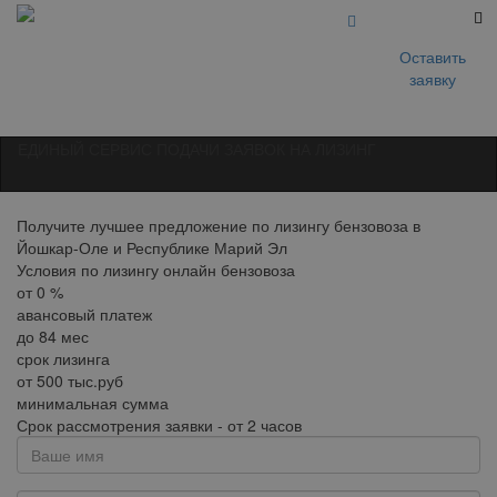
Оставить
заявку
ЕДИНЫЙ СЕРВИС ПОДАЧИ ЗАЯВОК НА ЛИЗИНГ
Получите лучшее предложение по лизингу бензовоза в
Йошкар-Оле и Республике Марий Эл
Условия по лизингу онлайн бензовоза
от
0
%
авансовый платеж
до
84
мес
срок лизинга
от
500
тыс.руб
минимальная сумма
Срок рассмотрения заявки - от 2 часов