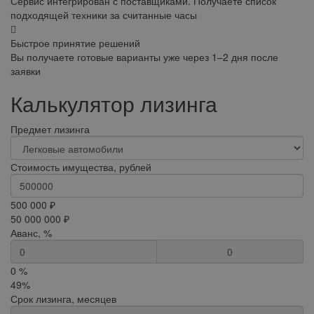
Сервис интегрирован с поставщиками. Получаете список
подходящей техники за считанные часы
Быстрое принятие решений
Вы получаете готовые варианты уже через 1–2 дня после
заявки
Калькулятор лизинга
Предмет лизинга
Стоимость имущества, рублей
500 000 ₽
50 000 000 ₽
Аванс, %
0
0 %
49%
Срок лизинга, месяцев