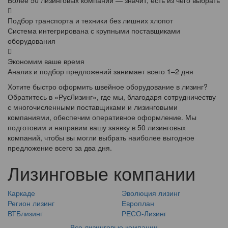
Более 50 лизинговых компаний — значит, есть из чего выбрать
Подбор транспорта и техники без лишних хлопот
Система интегрирована с крупными поставщиками
оборудования
Экономим ваше время
Анализ и подбор предложений занимает всего 1–2 дня
Хотите быстро оформить швейное оборудование в лизинг?
Обратитесь в «РусЛизинг», где мы, благодаря сотрудничеству
с многочисленными поставщиками и лизинговыми
компаниями, обеспечим оперативное оформление. Мы
подготовим и направим вашу заявку в 50 лизинговых
компаний, чтобы вы могли выбрать наиболее выгодное
предложение всего за два дня.
Лизинговые компании
Каркаде
Эволюция лизинг
Регион лизинг
Европлан
ВТБлизинг
РЕСО-Лизинг
Все лизинговые компании