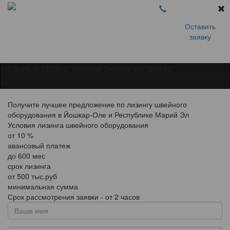
Оставить
заявку
ЕДИНЫЙ СЕРВИС ПОДАЧИ ЗАЯВОК НА ЛИЗИНГ
Получите лучшее предложение по лизингу швейного
оборудования в Йошкар-Оле и Республике Марий Эл
Условия лизинга швейного оборудования
от
10
%
авансовый платеж
до
600
мес
срок лизинга
от
500
тыс.руб
минимальная сумма
Срок рассмотрения заявки - от 2 часов