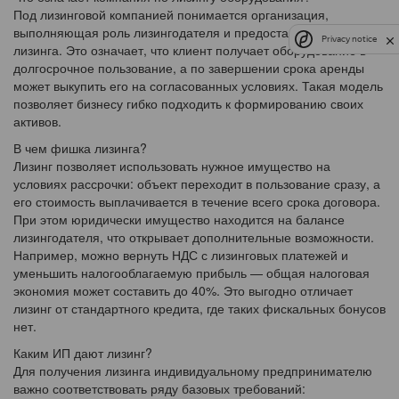
Под лизинговой компанией понимается организация,
выполняющая роль лизингодателя и предоставляющая услугу
Privacy notice
лизинга. Это означает, что клиент получает оборудование в
долгосрочное пользование, а по завершении срока аренды
может выкупить его на согласованных условиях. Такая модель
позволяет бизнесу гибко подходить к формированию своих
активов.
В чем фишка лизинга?
Лизинг позволяет использовать нужное имущество на
условиях рассрочки: объект переходит в пользование сразу, а
его стоимость выплачивается в течение всего срока договора.
При этом юридически имущество находится на балансе
лизингодателя, что открывает дополнительные возможности.
Например, можно вернуть НДС с лизинговых платежей и
уменьшить налогооблагаемую прибыль — общая налоговая
экономия может составить до 40%. Это выгодно отличает
лизинг от стандартного кредита, где таких фискальных бонусов
нет.
Каким ИП дают лизинг?
Для получения лизинга индивидуальному предпринимателю
важно соответствовать ряду базовых требований: