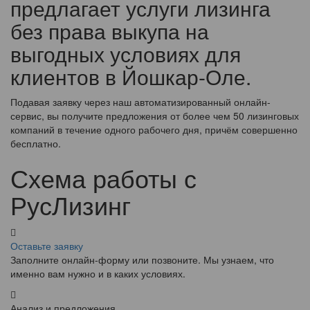
предлагает услуги лизинга
без права выкупа на
выгодных условиях для
клиентов в Йошкар-Оле.
Подавая заявку через наш автоматизированный онлайн-
сервис, вы получите предложения от более чем 50 лизинговых
компаний в течение одного рабочего дня, причём совершенно
бесплатно.
Схема работы с
РусЛизинг
Оставьте заявку
Заполните онлайн-форму или позвоните. Мы узнаем, что
именно вам нужно и в каких условиях.
Анализ и предложения