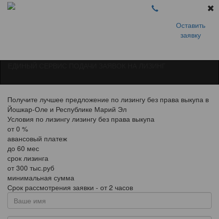
Оставить
заявку
ЕДИНЫЙ СЕРВИС ПОДАЧИ ЗАЯВОК НА ЛИЗИНГ
Получите лучшее предложение по лизингу без права выкупа в
Йошкар-Оле и Республике Марий Эл
Условия по лизингу лизингу без права выкупа
от
0
%
авансовый платеж
до
60
мес
срок лизинга
от
300
тыс.руб
минимальная сумма
Срок рассмотрения заявки - от 2 часов