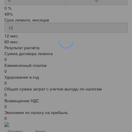
0
0 %
49%
Срок лизинга, месяцев
12 мес.
60 мес.
Результат расчёта
Сумма договора лизинга
0
Ежемесячный платеж
0
Удорожание в год
0
Общая сумма затрат с учетом выгоды по налогам
0
Возмещение НДС
0
Экономия по налогу на прибыль
0
Оставить
Акции