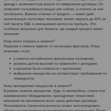
аренду с возможностью выкупа по завершении договора. Он
позволяет пользоваться вещью уже сейчас, а платить за неё
постепенно. Важное отличие от кредита — лизинг даёт
значительную налоговую экономию: можно вернуть до 40% за
счёт вычета НДС и уменьшения налога на прибыль. Это
особенно актуально для бизнеса, где каждый процент имеет
значение.
Кому могут отказать в лизинге?
Решение о лизинге зависит от нескольких факторов. Отказ
возможен, если:
у клиента нестабильное финансовое положение;
уровень долгов высокий по сравнению с доходами;
в прошлом были сложности с выплатами;
выбранное имущество не соответствует требованиям по
ликвидности.
Кому принадлежит имущество в лизинге?
В рамках лизинга имущество, будь то автомобиль, станок или
коммерческое оборудование, принадлежит лизинговой
компании на протяжении всего срока действия договора.
Пользователь (лизингополучатель) может эксплуатировать
объект, но юридически он не является его владельцем. Право