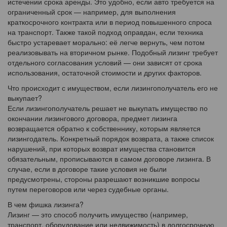
истечении срока аренды. Это удобно, если авто требуется на
ограниченный срок — например, для выполнения
краткосрочного контракта или в период повышенного спроса
на транспорт. Также такой подход оправдан, если техника
быстро устаревает морально: её легче вернуть, чем потом
реализовывать на вторичном рынке. Подобный лизинг требует
отдельного согласования условий — они зависят от срока
использования, остаточной стоимости и других факторов.
Что происходит с имуществом, если лизингополучатель его не
выкупает?
Если лизингополучатель решает не выкупать имущество по
окончании лизингового договора, предмет лизинга
возвращается обратно к собственнику, которым является
лизингодатель. Конкретный порядок возврата, а также список
нарушений, при которых возврат имущества становится
обязательным, прописываются в самом договоре лизинга. В
случае, если в договоре такие условия не были
предусмотрены, стороны разрешают возникшие вопросы
путем переговоров или через судебные органы.
В чем фишка лизинга?
Лизинг — это способ получить имущество (например,
транспорт, оборудование или недвижимость) в долгосрочную