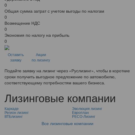
0
Общая сумма затрат с учетом выгоды по налогам
0
Возмещение НДС
0
Экономия по налогу на прибыль
0
Оставить
Акции
заявку
по лизингу
Подайте заявку на лизинг через «Руслизинг», чтобы в короткие
сроки получить выгодное предложение по автомобилю,
соответствующему потребностям вашего бизнеса.
Лизинговые компании
Каркаде
Эволюция лизинг
Регион лизинг
Европлан
ВТБлизинг
РЕСО-Лизинг
Все лизинговые компании