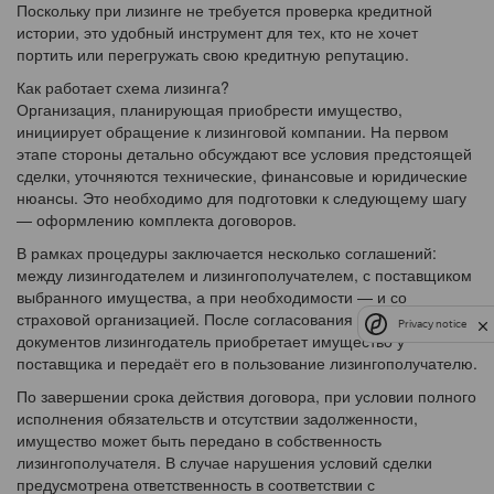
Поскольку при лизинге не требуется проверка кредитной
истории, это удобный инструмент для тех, кто не хочет
портить или перегружать свою кредитную репутацию.
Как работает схема лизинга?
Организация, планирующая приобрести имущество,
инициирует обращение к лизинговой компании. На первом
этапе стороны детально обсуждают все условия предстоящей
сделки, уточняются технические, финансовые и юридические
нюансы. Это необходимо для подготовки к следующему шагу
— оформлению комплекта договоров.
В рамках процедуры заключается несколько соглашений:
между лизингодателем и лизингополучателем, с поставщиком
выбранного имущества, а при необходимости — и со
страховой организацией. После согласования и подписания
Privacy notice
документов лизингодатель приобретает имущество у
поставщика и передаёт его в пользование лизингополучателю.
По завершении срока действия договора, при условии полного
исполнения обязательств и отсутствии задолженности,
имущество может быть передано в собственность
лизингополучателя. В случае нарушения условий сделки
предусмотрена ответственность в соответствии с