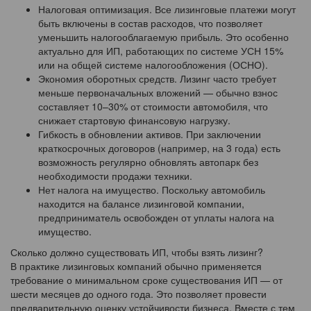
Налоговая оптимизация. Все лизинговые платежи могут
быть включены в состав расходов, что позволяет
уменьшить налогооблагаемую прибыль. Это особенно
актуально для ИП, работающих по системе УСН 15%
или на общей системе налогообложения (ОСНО).
Экономия оборотных средств. Лизинг часто требует
меньше первоначальных вложений — обычно взнос
составляет 10–30% от стоимости автомобиля, что
снижает стартовую финансовую нагрузку.
Гибкость в обновлении активов. При заключении
краткосрочных договоров (например, на 3 года) есть
возможность регулярно обновлять автопарк без
необходимости продажи техники.
Нет налога на имущество. Поскольку автомобиль
находится на балансе лизинговой компании,
предприниматель освобожден от уплаты налога на
имущество.
Сколько должно существовать ИП, чтобы взять лизинг?
В практике лизинговых компаний обычно применяется
требование о минимальном сроке существования ИП — от
шести месяцев до одного года. Это позволяет провести
предварительную оценку устойчивости бизнеса. Вместе с тем