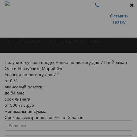
Оставить
заявку
ЕДИНЫЙ СЕРВИС ПОДАЧИ ЗАЯВОК НА ЛИЗИНГ
Получите лучшее предложение по лизингу для ИП в Йошкар-
Оле и Республике Марий Эл
Условия по лизингу для ИП
от
0
%
авансовый платеж
до
84
мес
срок лизинга
от
300
тыс.руб
минимальная сумма
Срок рассмотрения заявки - от 2 часов