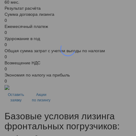
60 мес.
Результат расчёта
Сумма договора лизинга
0
Ежемесячный платеж
0
Удорожание в год
0
Общая сумма затрат с учетом выгоды по налогам
0
Возмещение НДС
0
Экономия по налогу на прибыль
0
Оставить
Акции
заявку
по лизингу
Базовые условия лизинга
фронтальных погрузчиков: