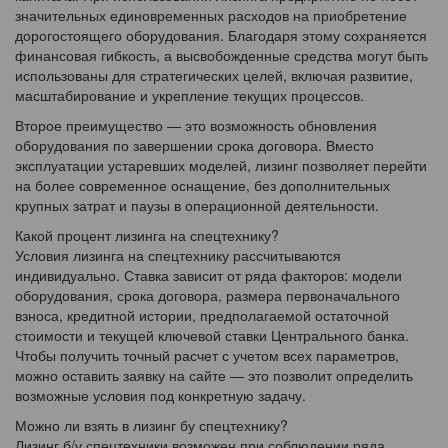
значительных единовременных расходов на приобретение
дорогостоящего оборудования. Благодаря этому сохраняется
финансовая гибкость, а высвобожденные средства могут быть
использованы для стратегических целей, включая развитие,
масштабирование и укрепление текущих процессов.
Второе преимущество — это возможность обновления
оборудования по завершении срока договора. Вместо
эксплуатации устаревших моделей, лизинг позволяет перейти
на более современное оснащение, без дополнительных
крупных затрат и паузы в операционной деятельности.
Какой процент лизинга на спецтехнику?
Условия лизинга на спецтехнику рассчитываются
индивидуально. Ставка зависит от ряда факторов: модели
оборудования, срока договора, размера первоначального
взноса, кредитной истории, предполагаемой остаточной
стоимости и текущей ключевой ставки Центрального банка.
Чтобы получить точный расчет с учетом всех параметров,
можно оставить заявку на сайте — это позволит определить
возможные условия под конкретную задачу.
Можно ли взять в лизинг бу спецтехнику?
Лизинг б/у спецтехники возможен при соблюдении ряда