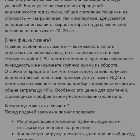
условий. В процессе рассмотрения обращений
анализируются год выпуска, общее состояние техники и её
стоимость — как рыночная, так и экспертная. Допускается
использование машин, возраст которых на дату окончания
договора не превышает 20–25 лет.
В чем фишка лизинга?
Главная особенность лизинга — возможность начать
пользоваться активом сразу, не выплачивая его полную
стоимость upfront. Вы платите поэтапно, при этом сохраняете
ликвидность и не изымаете крупную сумму из оборота.
Отличие от кредита в том, что лизингополучатель получает
дополнительные налоговые преимущества: вычет НДС по
платежам и снижение налога на прибыль позволяют сократить
общие затраты до 40%. Особенно это ценно для компаний,
стремящихся к эффективному использованию капитала.
Кому могут отказать в лизинге?
Перед подачей заявки на лизинг проверьте:
Репутацию вашей компании: публичные данные и
отзывы могут повлиять на решение.
Финансовую нагрузку: если есть долги или низкий доход,
это риск.