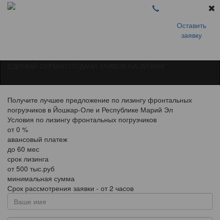
Оставить
заявку
ЕДИНЫЙ СЕРВИС ПОДАЧИ ЗАЯВОК НА ЛИЗИНГ
Получите лучшее предложение по лизингу фронтальных
погрузчиков в Йошкар-Оле и Республике Марий Эл
Условия по лизингу фронтальных погрузчиков
от
0
%
авансовый платеж
до
60
мес
срок лизинга
от
500
тыс.руб
минимальная сумма
Срок рассмотрения заявки - от 2 часов