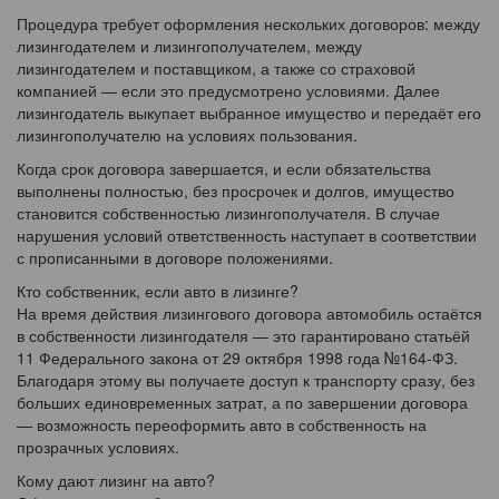
Процедура требует оформления нескольких договоров: между
лизингодателем и лизингополучателем, между
лизингодателем и поставщиком, а также со страховой
компанией — если это предусмотрено условиями. Далее
лизингодатель выкупает выбранное имущество и передаёт его
лизингополучателю на условиях пользования.
Когда срок договора завершается, и если обязательства
выполнены полностью, без просрочек и долгов, имущество
становится собственностью лизингополучателя. В случае
нарушения условий ответственность наступает в соответствии
с прописанными в договоре положениями.
Кто собственник, если авто в лизинге?
На время действия лизингового договора автомобиль остаётся
в собственности лизингодателя — это гарантировано статьёй
11 Федерального закона от 29 октября 1998 года №164-ФЗ.
Благодаря этому вы получаете доступ к транспорту сразу, без
больших единовременных затрат, а по завершении договора
— возможность переоформить авто в собственность на
прозрачных условиях.
Кому дают лизинг на авто?