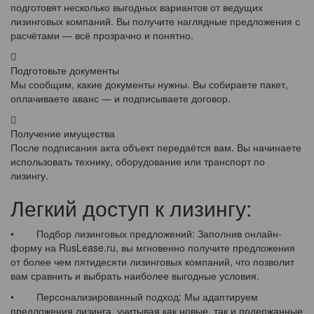
подготовят несколько выгодных вариантов от ведущих
лизинговых компаний. Вы получите наглядные предложения с
расчётами — всё прозрачно и понятно.
Подготовьте документы
Мы сообщим, какие документы нужны. Вы собираете пакет,
оплачиваете аванс — и подписываете договор.
Получение имущества
После подписания акта объект передаётся вам. Вы начинаете
использовать технику, оборудование или транспорт по
лизингу.
Легкий доступ к лизингу:
• Подбор лизинговых предложений: Заполнив онлайн-
форму на RusLease.ru, вы мгновенно получите предложения
от более чем пятидесяти лизинговых компаний, что позволит
вам сравнить и выбрать наиболее выгодные условия.
• Персонализированный подход: Мы адаптируем
предложения лизинга, учитывая как новые, так и подержанные