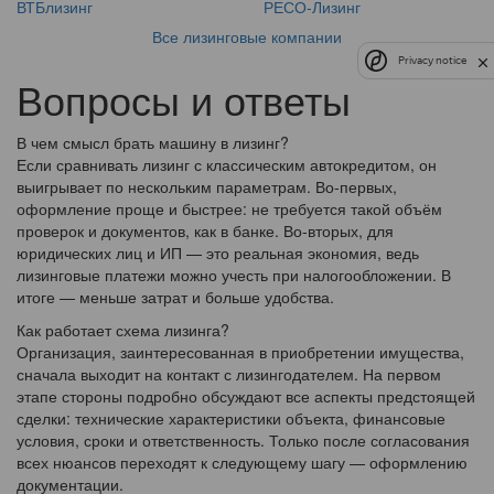
ВТБлизинг
РЕСО-Лизинг
Все лизинговые компании
Privacy notice
Вопросы и ответы
В чем смысл брать машину в лизинг?
Если сравнивать лизинг с классическим автокредитом, он
выигрывает по нескольким параметрам. Во-первых,
оформление проще и быстрее: не требуется такой объём
проверок и документов, как в банке. Во-вторых, для
юридических лиц и ИП — это реальная экономия, ведь
лизинговые платежи можно учесть при налогообложении. В
итоге — меньше затрат и больше удобства.
Как работает схема лизинга?
Организация, заинтересованная в приобретении имущества,
сначала выходит на контакт с лизингодателем. На первом
этапе стороны подробно обсуждают все аспекты предстоящей
сделки: технические характеристики объекта, финансовые
условия, сроки и ответственность. Только после согласования
всех нюансов переходят к следующему шагу — оформлению
документации.