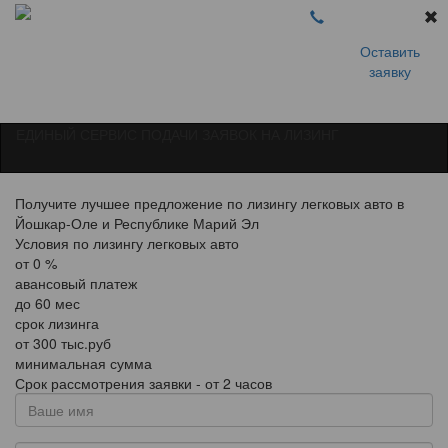
Оставить
заявку
ЕДИНЫЙ СЕРВИС ПОДАЧИ ЗАЯВОК НА ЛИЗИНГ
Получите лучшее предложение по лизингу легковых авто в
Йошкар-Оле и Республике Марий Эл
Условия по лизингу легковых авто
от
0
%
авансовый платеж
до
60
мес
срок лизинга
от
300
тыс.руб
минимальная сумма
Срок рассмотрения заявки - от 2 часов