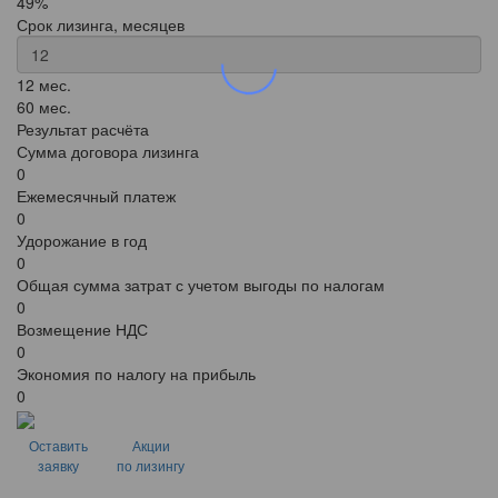
49%
Срок лизинга, месяцев
12 мес.
60 мес.
Результат расчёта
Сумма договора лизинга
0
Ежемесячный платеж
0
Удорожание в год
0
Общая сумма затрат с учетом выгоды по налогам
0
Возмещение НДС
0
Экономия по налогу на прибыль
0
Оставить
Акции
заявку
по лизингу