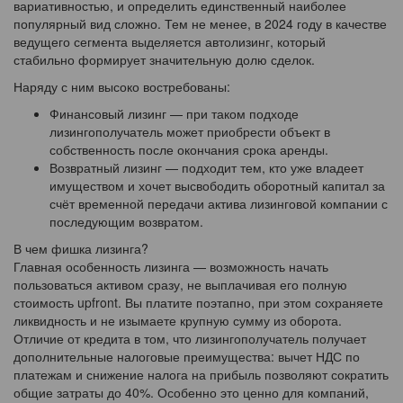
вариативностью, и определить единственный наиболее
популярный вид сложно. Тем не менее, в 2024 году в качестве
ведущего сегмента выделяется автолизинг, который
стабильно формирует значительную долю сделок.
Наряду с ним высоко востребованы:
Финансовый лизинг — при таком подходе
лизингополучатель может приобрести объект в
собственность после окончания срока аренды.
Возвратный лизинг — подходит тем, кто уже владеет
имуществом и хочет высвободить оборотный капитал за
счёт временной передачи актива лизинговой компании с
последующим возвратом.
В чем фишка лизинга?
Главная особенность лизинга — возможность начать
пользоваться активом сразу, не выплачивая его полную
стоимость upfront. Вы платите поэтапно, при этом сохраняете
ликвидность и не изымаете крупную сумму из оборота.
Отличие от кредита в том, что лизингополучатель получает
дополнительные налоговые преимущества: вычет НДС по
платежам и снижение налога на прибыль позволяют сократить
общие затраты до 40%. Особенно это ценно для компаний,