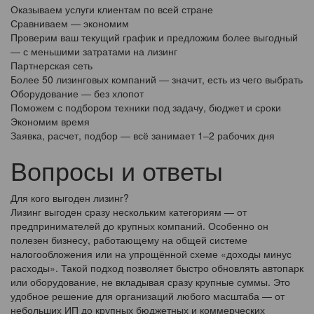
Оказываем услуги клиентам по всей стране
Сравниваем — экономим
Проверим ваш текущий график и предложим более выгодный
— с меньшими затратами на лизинг
Партнерская сеть
Более 50 лизинговых компаний — значит, есть из чего выбрать
Оборудование — без хлопот
Поможем с подбором техники под задачу, бюджет и сроки
Экономим время
Заявка, расчет, подбор — всё занимает 1–2 рабочих дня
Вопросы и ответы
Для кого выгоден лизинг?
Лизинг выгоден сразу нескольким категориям — от
предпринимателей до крупных компаний. Особенно он
полезен бизнесу, работающему на общей системе
налогообложения или на упрощённой схеме «доходы минус
расходы». Такой подход позволяет быстро обновлять автопарк
или оборудование, не вкладывая сразу крупные суммы. Это
удобное решение для организаций любого масштаба — от
небольших ИП до крупных бюджетных и коммерческих