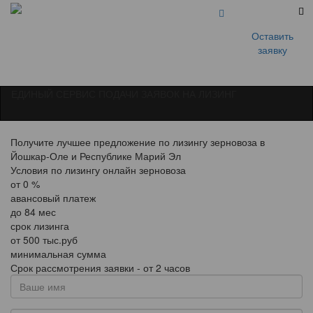
Оставить
заявку
ЕДИНЫЙ СЕРВИС ПОДАЧИ ЗАЯВОК НА ЛИЗИНГ
Получите лучшее предложение по лизингу зерновоза в
Йошкар-Оле и Республике Марий Эл
Условия по лизингу онлайн зерновоза
от
0
%
авансовый платеж
до
84
мес
срок лизинга
от
500
тыс.руб
минимальная сумма
Срок рассмотрения заявки - от 2 часов