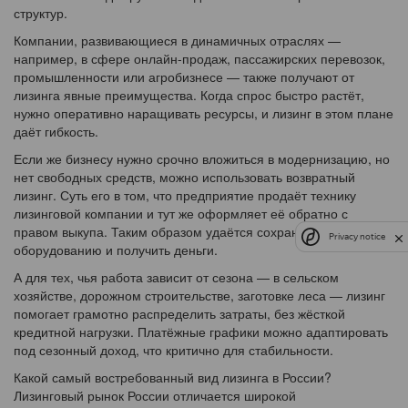
структур.
Компании, развивающиеся в динамичных отраслях —
например, в сфере онлайн-продаж, пассажирских перевозок,
промышленности или агробизнесе — также получают от
лизинга явные преимущества. Когда спрос быстро растёт,
нужно оперативно наращивать ресурсы, и лизинг в этом плане
даёт гибкость.
Если же бизнесу нужно срочно вложиться в модернизацию, но
нет свободных средств, можно использовать возвратный
лизинг. Суть его в том, что предприятие продаёт технику
лизинговой компании и тут же оформляет её обратно с
правом выкупа. Таким образом удаётся сохранить доступ к
Privacy notice
оборудованию и получить деньги.
А для тех, чья работа зависит от сезона — в сельском
хозяйстве, дорожном строительстве, заготовке леса — лизинг
помогает грамотно распределить затраты, без жёсткой
кредитной нагрузки. Платёжные графики можно адаптировать
под сезонный доход, что критично для стабильности.
Какой самый востребованный вид лизинга в России?
Лизинговый рынок России отличается широкой