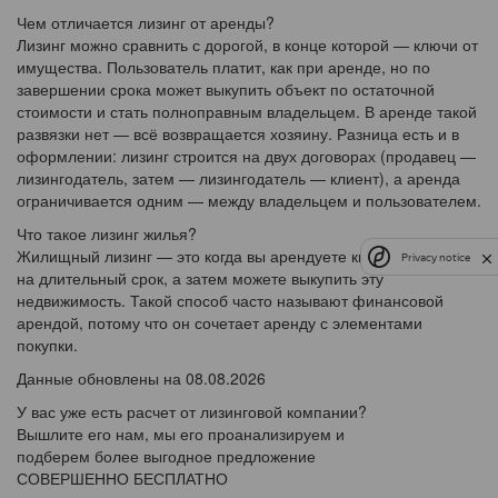
Чем отличается лизинг от аренды?
Лизинг можно сравнить с дорогой, в конце которой — ключи от
имущества. Пользователь платит, как при аренде, но по
завершении срока может выкупить объект по остаточной
стоимости и стать полноправным владельцем. В аренде такой
развязки нет — всё возвращается хозяину. Разница есть и в
оформлении: лизинг строится на двух договорах (продавец —
лизингодатель, затем — лизингодатель — клиент), а аренда
ограничивается одним — между владельцем и пользователем.
Что такое лизинг жилья?
Жилищный лизинг — это когда вы арендуете квартиру или дом
Privacy notice
на длительный срок, а затем можете выкупить эту
недвижимость. Такой способ часто называют финансовой
арендой, потому что он сочетает аренду с элементами
покупки.
Данные обновлены на 08.08.2026
У вас уже есть расчет от лизинговой компании?
Вышлите его нам, мы его проанализируем и
подберем более выгодное предложение
СОВЕРШЕННО БЕСПЛАТНО