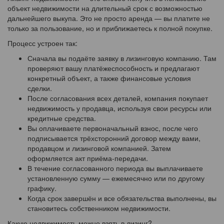
объект недвижимости на длительный срок с возможностью
дальнейшего выкупа. Это не просто аренда — вы платите не
только за пользование, но и приближаетесь к полной покупке.
Процесс устроен так:
Сначала вы подаёте заявку в лизинговую компанию. Там
проверяют вашу платёжеспособность и предлагают
конкретный объект, а также финансовые условия
сделки.
После согласования всех деталей, компания покупает
недвижимость у продавца, используя свои ресурсы или
кредитные средства.
Вы оплачиваете первоначальный взнос, после чего
подписывается трёхсторонний договор между вами,
продавцом и лизинговой компанией. Затем
оформляется акт приёма-передачи.
В течение согласованного периода вы выплачиваете
установленную сумму — ежемесячно или по другому
графику.
Когда срок завершён и все обязательства выполнены, вы
становитесь собственником недвижимости.
Какую недвижимость можно взять в лизинг?