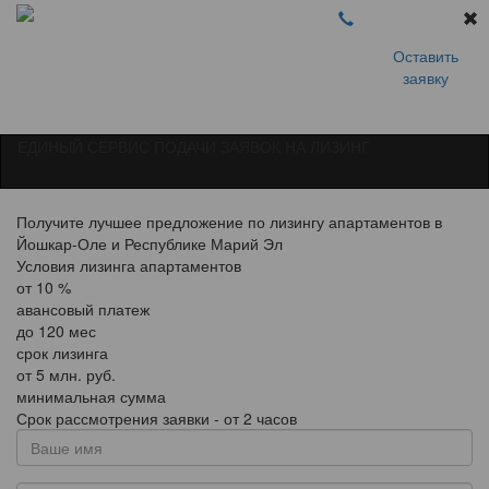
Оставить
заявку
ЕДИНЫЙ СЕРВИС ПОДАЧИ ЗАЯВОК НА ЛИЗИНГ
Получите лучшее предложение по лизингу апартаментов в
Йошкар-Оле и Республике Марий Эл
Условия лизинга апартаментов
от
10
%
авансовый платеж
до
120
мес
срок лизинга
от
5
млн. руб.
минимальная сумма
Срок рассмотрения заявки - от 2 часов