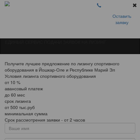
Оставить
заявку
ЕДИНЫЙ СЕРВИС ПОДАЧИ ЗАЯВОК НА ЛИЗИНГ
Получите лучшее предложение по лизингу спортивного
оборудования в Йошкар-Оле и Республике Марий Эл
Условия лизинга спортивного оборудования
от
10
%
авансовый платеж
до
60
мес
срок лизинга
от
500
тыс.руб
минимальная сумма
Срок рассмотрения заявки - от 2 часов