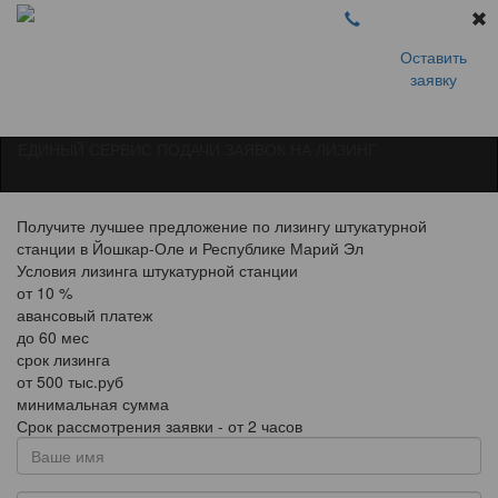
Оставить
заявку
ЕДИНЫЙ СЕРВИС ПОДАЧИ ЗАЯВОК НА ЛИЗИНГ
Получите лучшее предложение по лизингу штукатурной
станции в Йошкар-Оле и Республике Марий Эл
Условия лизинга штукатурной станции
от
10
%
авансовый платеж
до
60
мес
срок лизинга
от
500
тыс.руб
минимальная сумма
Срок рассмотрения заявки - от 2 часов