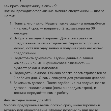
Как брать спецтехнику в лизинг?
Вот как проходит оформление лизинга спецтехники — шаг за
шагом:
Понять, что нужно. Решите, какие машины понадобятся
и на какой срок — например, 2 экскаватора на 36
месяцев.
Выбрать выгодный вариант. Для этого сравните
предложения от лизингодателей. Упростить процесс
можно, оставив одну заявку и получив сразу несколько
предложений.
Подготовить документы. Нужны данные о вашей
компании или ИП и финансовая отчётность —
бухгалтерская и налоговая.
Подождать немного. Обычно заявка рассматривается за
2 рабочих дня. С вами свяжутся для уточнения деталей.
Заключить договор. После одобрения вы подписываете
договор, вносите аванс (если он предусмотрен), и
техника передаётся вам в работу.
Чем выгоден лизинг для ИП?
Многим предпринимателям сложно сразу инвестировать в
технику или оборудование. Именно поэтому лизинг часто