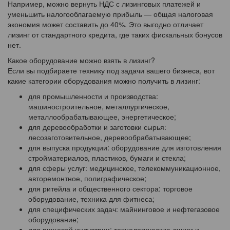
Например, можно вернуть НДС с лизинговых платежей и
уменьшить налогооблагаемую прибыль — общая налоговая
экономия может составить до 40%. Это выгодно отличает
лизинг от стандартного кредита, где таких фискальных бонусов
нет.
Какое оборудование можно взять в лизинг?
Если вы подбираете технику под задачи вашего бизнеса, вот
какие категории оборудования можно получить в лизинг:
для промышленности и производства:
машиностроительное, металлургическое,
металлообрабатывающее, энергетическое;
для деревообработки и заготовки сырья:
лесозаготовительное, деревообрабатывающее;
для выпуска продукции: оборудование для изготовления
стройматериалов, пластиков, бумаги и стекла;
для сферы услуг: медицинское, телекоммуникационное,
авторемонтное, полиграфическое;
для ритейла и общественного сектора: торговое
оборудование, техника для фитнеса;
для специфических задач: майнинговое и нефтегазовое
оборудование;
для пищевой индустрии: технологические линии и