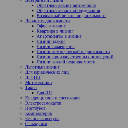
Возвратный лизинг
Обратный лизинг автомобиля
Обратный лизинг оборудования
Возвратный лизинг недвижимости
Лизинг недвижимости
Офис в лизинг
Квартира в лизинг
Апартаменты в лизинг
Лизинг здания
Лизинг помещения
Лизинг коммерческой недвижимости
Лизинг производственных помещений
Лизинг жилой недвижимости
Льготный лизинг
Для юридических лиц
Для ИП
Мототехники
Такси
Для ИП
Квадроциклов и снегоходов
Электросамокатов
Ноутбуков
Компьютеров
Без права выкупа
С выкупом