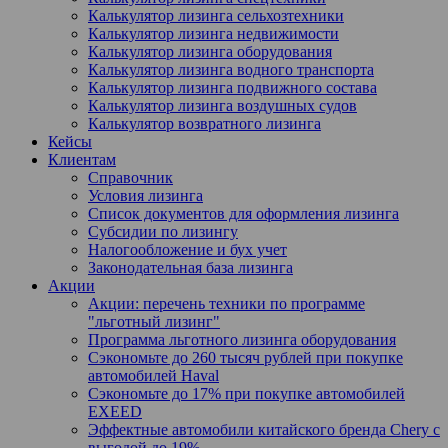
Калькулятор лизинга сельхозтехники
Калькулятор лизинга недвижимости
Калькулятор лизинга оборудования
Калькулятор лизинга водного транспорта
Калькулятор лизинга подвижного состава
Калькулятор лизинга воздушных судов
Калькулятор возвратного лизинга
Кейсы
Клиентам
Справочник
Условия лизинга
Список документов для оформления лизинга
Субсидии по лизингу
Налогообложение и бух учет
Законодательная база лизинга
Акции
Акции: перечень техники по программе
"льготный лизинг"
Программа льготного лизинга оборудования
Сэкономьте до 260 тысяч рублей при покупке
автомобилей Haval
Сэкономьте до 17% при покупке автомобилей
EXEED
Эффектные автомобили китайского бренда Chery с
выгодой до 19%