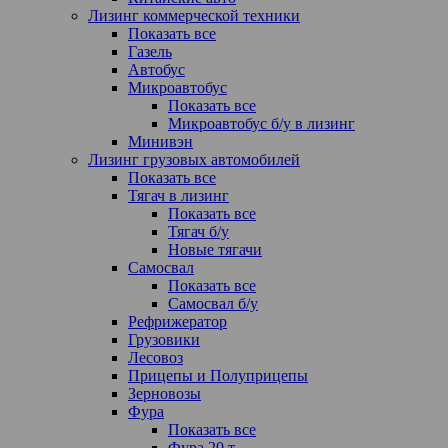
Лизинг коммерческой техники
Показать все
Газель
Автобус
Микроавтобус
Показать все
Микроавтобус б/у в лизинг
Минивэн
Лизинг грузовых автомобилей
Показать все
Тягач в лизинг
Показать все
Тягач б/у
Новые тягачи
Самосвал
Показать все
Самосвал б/у
Рефрижератор
Грузовики
Лесовоз
Прицепы и Полуприцепы
Зерновозы
Фура
Показать все
Фура 20 т.