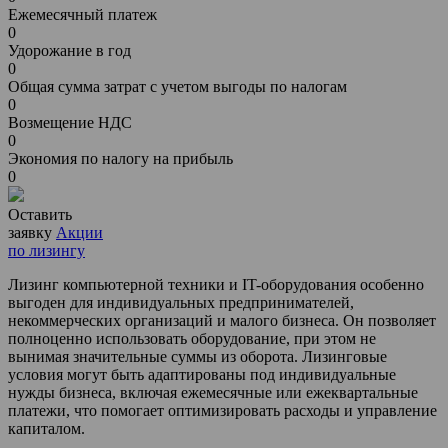
Ежемесячный платеж
0
Удорожание в год
0
Общая сумма затрат с учетом выгоды по налогам
0
Возмещение НДС
0
Экономия по налогу на прибыль
0
Оставить
заявку
Акции
по лизингу
Лизинг компьютерной техники и IT-оборудования особенно
выгоден для индивидуальных предпринимателей,
некоммерческих организаций и малого бизнеса. Он позволяет
полноценно использовать оборудование, при этом не
вынимая значительные суммы из оборота. Лизинговые
условия могут быть адаптированы под индивидуальные
нужды бизнеса, включая ежемесячные или ежеквартальные
платежи, что помогает оптимизировать расходы и управление
капиталом.