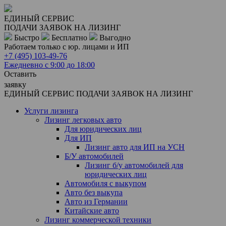
ЕДИНЫЙ СЕРВИС
ПОДАЧИ ЗАЯВОК НА ЛИЗИНГ
Быстро
Бесплатно
Выгодно
Работаем только с юр. лицами и ИП
+7 (495)
103-49-76
Ежедневно с 9:00 до 18:00
Оставить
заявку
ЕДИНЫЙ СЕРВИС ПОДАЧИ ЗАЯВОК НА ЛИЗИНГ
Услуги лизинга
Лизинг легковых авто
Для юридических лиц
Для ИП
Лизинг авто для ИП на УСН
Б/У автомобилей
Лизинг б/у автомобилей для
юридических лиц
Автомобиля с выкупом
Авто без выкупа
Авто из Германии
Китайские авто
Лизинг коммерческой техники