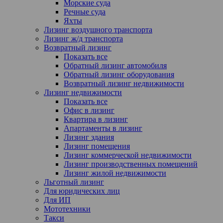
Морские суда
Речные суда
Яхты
Лизинг воздушного транспорта
Лизинг ж/д транспорта
Возвратный лизинг
Показать все
Обратный лизинг автомобиля
Обратный лизинг оборудования
Возвратный лизинг недвижимости
Лизинг недвижимости
Показать все
Офис в лизинг
Квартира в лизинг
Апартаменты в лизинг
Лизинг здания
Лизинг помещения
Лизинг коммерческой недвижимости
Лизинг производственных помещений
Лизинг жилой недвижимости
Льготный лизинг
Для юридических лиц
Для ИП
Мототехники
Такси