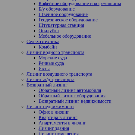
Кофейное оборудование и кофемашины
Б/у оборудование
Швейное оборудование
Геодезическое оборудование
Штукатурная станция
Опалубка
Мебельное оборудование
Сельхозтехника
Комбайн
Лизинг водного транспорта
Морские суда
Речные суда
Яхты
Лизинг воздушного транспорта
Лизинг ж/д транспорта
Возвратный лизинг
Обратный лизинг автомобиля
Обратный лизинг оборудования
Возвратный лизинг недвижимости
Лизинг недвижимости
Офис в лизинг
Квартира в лизинг
Апартаменты в лизинг
Лизинг здания
Лизинг помещения