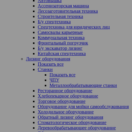
Автовышка
Ассенизаторская машина
Лесозаготовительная техника
Строительная техника
Б/у спецтехника
Спецтехника для юридических лиц
Самосвалы карьерные
Коммунальная техника
Фронтальный погрузчик
Б/у экскаватор лизинг
Китайская спецтехника
Лизинг оборудования
Показать все
Станки
Показать все
ЧПУ
Металлообрабатывающие станки
Ресторанное оборудование
Хлебопекарное оборудование
Торговое оборудование
Оборудование для мойки самообслуживания
Холодильное оборудование
Обратный лизинг оборудования
Стоматологическое оборудование
Деревообрабатывающее оборудование