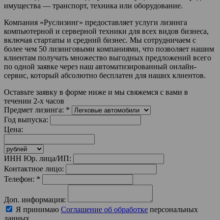
имущества — транспорт, техника или оборудование.
Компания «Руслизинг» предоставляет услуги лизинга
компьютерной и серверной техники для всех видов бизнеса,
включая стартапы и средний бизнес. Мы сотрудничаем с
более чем 50 лизинговыми компаниями, что позволяет нашим
клиентам получать множество выгодных предложений всего
по одной заявке через наш автоматизированный онлайн-
сервис, который абсолютно бесплатен для наших клиентов.
Оставьте заявку в форме ниже и мы свяжемся с вами в
течении 2-х часов
Предмет лизинга:
*
Год выпуска:
Цена:
ИНН Юр. лица/ИП:
Контактное лицо:
Телефон:
*
Доп. информация:
Я принимаю
Соглашение об обработке
персональных
данных