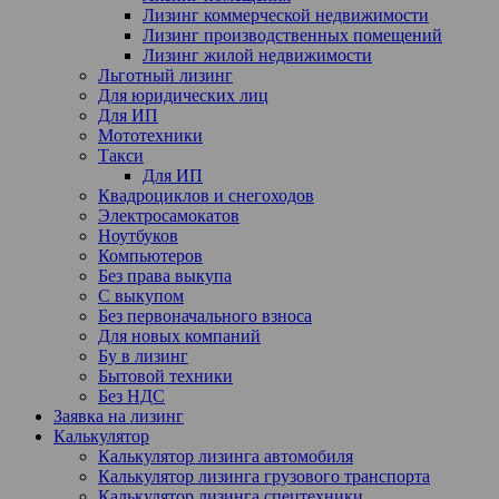
Лизинг коммерческой недвижимости
Лизинг производственных помещений
Лизинг жилой недвижимости
Льготный лизинг
Для юридических лиц
Для ИП
Мототехники
Такси
Для ИП
Квадроциклов и снегоходов
Электросамокатов
Ноутбуков
Компьютеров
Без права выкупа
С выкупом
Без первоначального взноса
Для новых компаний
Бу в лизинг
Бытовой техники
Без НДС
Заявка на лизинг
Калькулятор
Калькулятор лизинга автомобиля
Калькулятор лизинга грузового транспорта
Калькулятор лизинга спецтехники