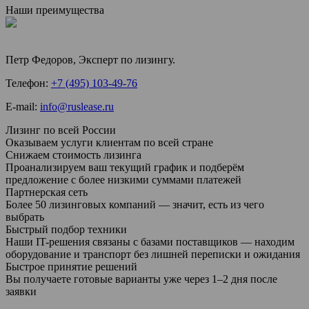
Наши преимущества
Петр Федоров, Эксперт по лизингу.
Телефон:
+7 (495) 103-49-76
Е-mail:
info@ruslease.ru
Лизинг по всей России
Оказываем услуги клиентам по всей стране
Снижаем стоимость лизинга
Проанализируем ваш текущий график и подберём
предложение с более низкими суммами платежей
Партнерская сеть
Более 50 лизинговых компаний — значит, есть из чего
выбрать
Быстрый подбор техники
Наши IT-решения связаны с базами поставщиков — находим
оборудование и транспорт без лишней переписки и ожидания
Быстрое принятие решений
Вы получаете готовые варианты уже через 1–2 дня после
заявки