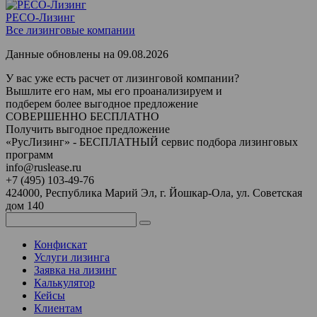
РЕСО-Лизинг
Все лизинговые компании
Данные обновлены на 09.08.2026
У вас уже есть расчет от лизинговой компании?
Вышлите его нам, мы его проанализируем и
подберем более выгодное предложение
СОВЕРШЕННО БЕСПЛАТНО
Получить выгодное предложение
«
Рус
Лизинг
» - БЕСПЛАТНЫЙ сервис подбора лизинговых
программ
info@ruslease.ru
+7 (495) 103-49-76
424000, Республика Марий Эл, г. Йошкар-Ола, ул. Советская
дом 140
Конфискат
Услуги лизинга
Заявка на лизинг
Калькулятор
Кейсы
Клиентам