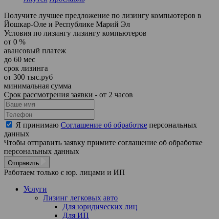
Получите лучшее предложение по лизингу компьютеров в
Йошкар-Оле и Республике Марий Эл
Условия по лизингу лизингу компьютеров
от
0
%
авансовый платеж
до
60
мес
срок лизинга
от
300
тыс.руб
минимальная сумма
Срок рассмотрения заявки - от 2 часов
Я принимаю
Соглашение об обработке
персональных
данных
Чтобы отправить заявку примите соглашение об обработке
персональных данных
Отправить
Работаем только с юр. лицами и ИП
Услуги
Лизинг легковых авто
Для юридических лиц
Для ИП